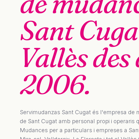
de mudanc
Sant Cugat
Vallès des 
2006.
Servimudanzas Sant Cugat és l'empresa de
de Sant Cugat amb personal propi i operaris qu
Mudances per a particulars i empreses a San