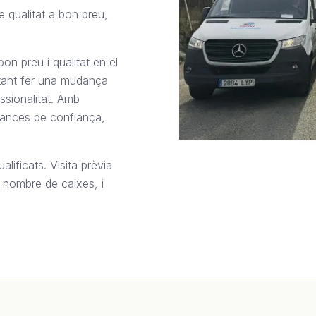
e qualitat a bon preu,
n preu i qualitat en el
rtant fer una mudança
ssionalitat. Amb
ances de confiança,
ificats. Visita prèvia
 nombre de caixes, i