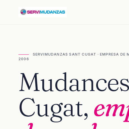
SERVIMUDANZAS SANT CUGAT · EMPRESA DE 
2006
Mudances 
Cugat,
em