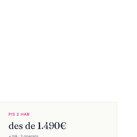
PIS 2 HAB
des de 1.490€
+ IVA · 3 operaris