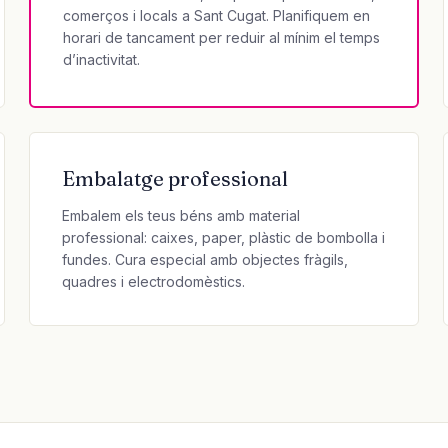
comerços i locals a Sant Cugat. Planifiquem en
horari de tancament per reduir al mínim el temps
d’inactivitat.
Embalatge professional
Embalem els teus béns amb material
professional: caixes, paper, plàstic de bombolla i
fundes. Cura especial amb objectes fràgils,
quadres i electrodomèstics.