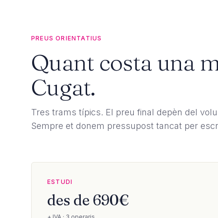
PREUS ORIENTATIUS
Quant costa una 
Cugat.
Tres trams típics. El preu final depèn del volu
Sempre et donem pressupost tancat per escrit 
ESTUDI
des de 690€
+ IVA · 3 operaris